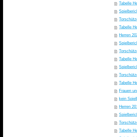
Tabelle He
Spielberic
Torschütz
Tabelle He
Herren 20
Spielberic
Torschütz
Tabelle He
Spielberic
Torschütz
Tabelle He
Frauen un
kein Spiel
Herren 20
Spielberic
Torschütz
Tabelle He