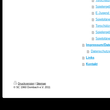
Torschütz
Spielerge
E-Jugend
Spielplän
Torschütz
Spielerge
Spielplän
Impressum/Dat
Datenschutze
Links
Kontakt
Druckversion
|
Sitemap
© SC 1960 Dombach e.V. 2011