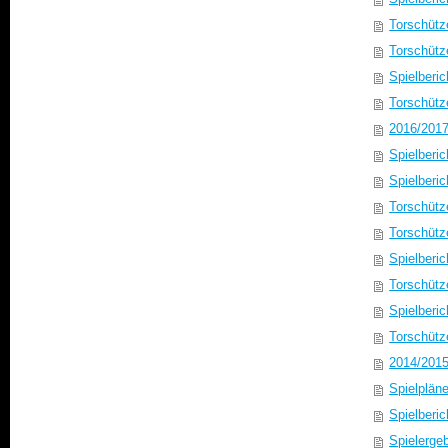
Torschütz
Torschütz
Spielberi
Torschütz
2016/201
Spielberic
Spielberic
Torschütz
Torschütz
Spielberi
Torschütz
Spielberi
Torschütz
2014/201
Spielplän
Spielberic
Spielerge