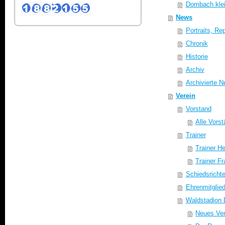
Dombach klei
News
Portraits, R
Chronik
Historie
Archiv
Archivierte 
Verein
Vorstand
Alle Vors
Trainer
Trainer 
Trainer 
Schiedsrichte
Ehrenmitglied
Waldstadion
Neues Ve