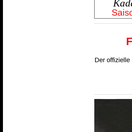
Kade
Sais
F
Der offiziel