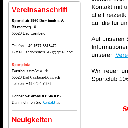
Kontakt mit 
Vereinsanschrift
alle Freizeitk
Sportclub 1960 Dombach e.V.
auf die für 
Blumenweg 10
65520 Bad Camberg
Auf unseren S
Informatione
Telefon: +49 1577 8813472
E-Mail: scdombach1960@gmail.com
unseren
Vere
Sportplatz
Wir freuen un
Forsthausstraße o. Nr.
65520
Bad Camberg-Dombach
Sportclub 19
Telefon: +49 6434 7698
Können wir etwas für Sie tun?
Dann nehmen Sie
Kontakt
auf!
s
Neuigkeiten