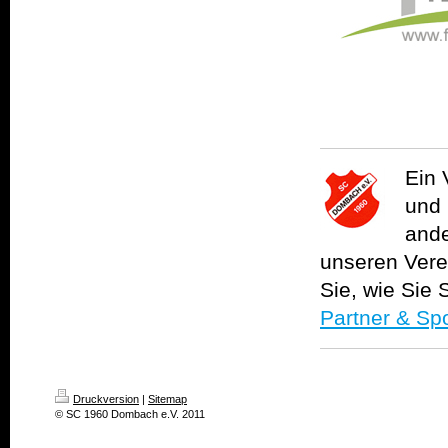
Ein 
und 
ande
unseren Vere
Sie, wie Sie
Partner & Sp
Druckversion
|
Sitemap
© SC 1960 Dombach e.V. 2011