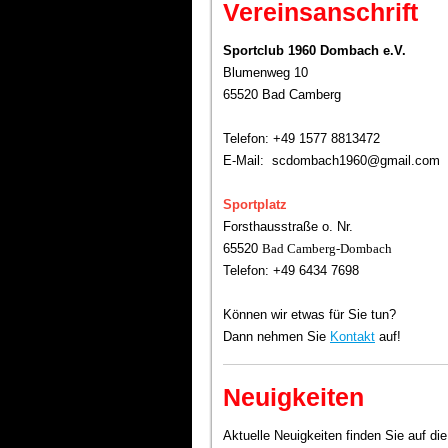
Vereinsanschrift
Sportclub 1960 Dombach e.V.
Blumenweg 10
65520 Bad Camberg
Telefon: +49 1577 8813472
E-Mail: scdombach1960@gmail.com
Sportplatz
Forsthausstraße o. Nr.
65520
Bad Camberg-Dombach
Telefon: +49 6434 7698
Können wir etwas für Sie tun?
Dann nehmen Sie
Kontakt
auf!
Neuigkeiten
Aktuelle Neuigkeiten finden Sie auf die