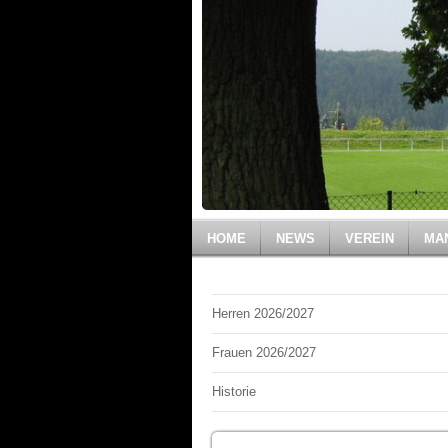
HOME
NEWS
VEREIN
MA
Herren 2026/2027
Frauen 2026/2027
Historie