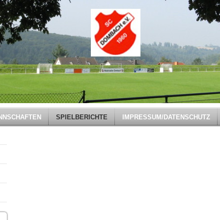
NNSCHAFTEN
SPIELBERICHTE
IMPRESSUM/DATENSCHUTZ