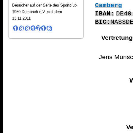
Camberg
Besucher auf der Seite des Sportclub
1960 Dombach e.V. seit dem
IBAN:
DE4
13.11.2011
BIC:
NASSD
Vertretung
Jens Munsch
W
Ve