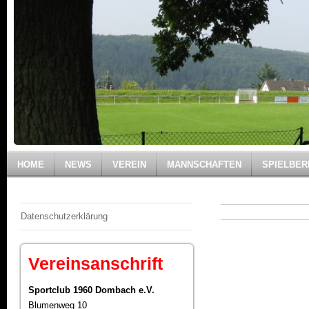
HOME
NEWS
VEREIN
MANNSCHAFTEN
SPIELBER
Datenschutzerklärung
Vereinsanschrift
Sportclub 1960 Dombach e.V.
Blumenweg 10