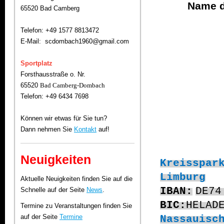
Name d
65520 Bad Camberg
Telefon: +49 1577 8813472
E-Mail: scdombach1960@gmail.com
Sportplatz
Forsthausstraße o. Nr.
65520
Bad Camberg-Dombach
Telefon: +49 6434 7698
Können wir etwas für Sie tun?
Dann nehmen Sie
Kontakt
auf!
Neuigkeiten
Kreisspar
Limburg
Aktuelle Neuigkeiten finden Sie auf die
IBAN:
DE7
Schnelle auf der Seite
News
.
BIC:
HELAD
Termine zu Veranstaltungen finden Sie
auf der Seite
Termine
Nassauisc