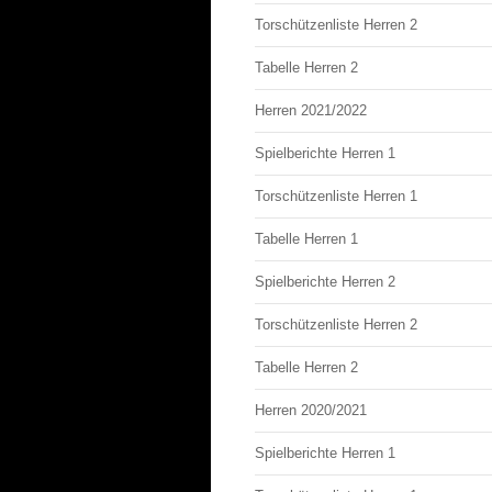
Torschützenliste Herren 2
Tabelle Herren 2
Herren 2021/2022
Spielberichte Herren 1
Torschützenliste Herren 1
Tabelle Herren 1
Spielberichte Herren 2
Torschützenliste Herren 2
Tabelle Herren 2
Herren 2020/2021
Spielberichte Herren 1