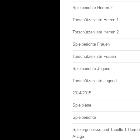
Spielberichte Herren 2
Torschützenliste Herren 1
Torschützenliste Herren 2
Spielberichte Frauen
Torschützenliste Frauen
Spielberichte Jugend
Torschützenliste Jugend
2014/2015
Spielpläne
Spielberichte
Spielergebnisse und Tabelle 1.Herren
A-Liga