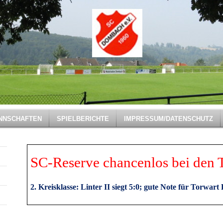
NNSCHAFTEN
SPIELBERICHTE
IMPRESSUM/DATENSCHUTZ
SC-Reserve chancenlos bei den 
2. Kreisklasse: Linter II siegt 5:0; gute Note für Torwar