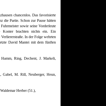
zhausen chancenlos. Das favorisierte
z die Partie. Schon zur Pause hätten
Fuhrmeister sowie seine Vorderleute
 Konter brachten nichts ein. Ein
 Verliererstraße. In der Folge wehrten
setzte David Mantei mit dem fünften
 Hamm, Ring, Dechent, J. Markeli,
, Gabel, M. Rill, Neuberger, Heun,
0 Waldemar Herber (51.),