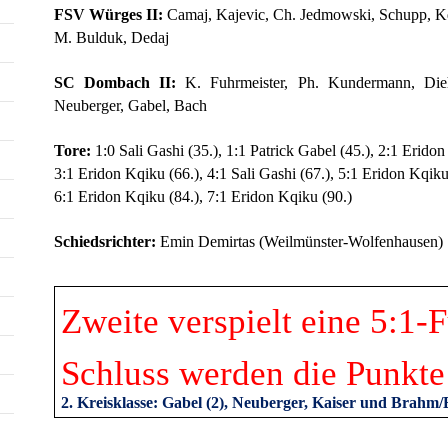
FSV Würges II:
Camaj, Kajevic, Ch. Jedmowski, Schupp, K
M. Bulduk, Dedaj
SC Dombach II:
K. Fuhrmeister, Ph. Kundermann, Dieh
Neuberger, Gabel, Bach
Tore:
1:0 Sali Gashi (35.), 1:1 Patrick Gabel (45.), 2:1 Eridon
3:1 Eridon Kqiku (66.), 4:1 Sali Gashi (67.), 5:1 Eridon Kqiku
6:1 Eridon Kqiku (84.), 7:1 Eridon Kqiku (90.)
Schiedsrichter:
Emin Demirtas (Weilmünster-Wolfenhausen)
Zweite verspielt eine 5:1
Schluss werden die Punkte 
2. Kreisklasse: Gabel (2), Neuberger, Kaiser und Brahm