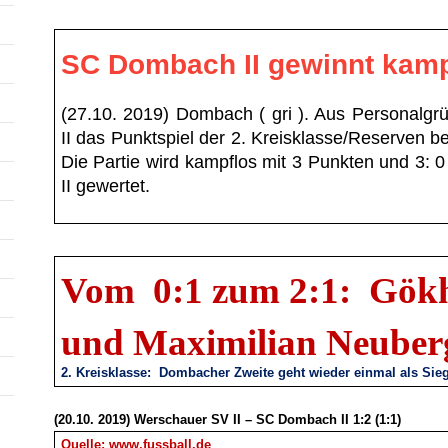
SC Dombach II gewinnt kamp
(27.10. 2019) Dombach ( gri ). Aus Personalg
II das Punktspiel der 2. Kreisklasse/Reserven
Die Partie wird kampflos mit 3 Punkten und 3:
II gewertet.
Vom 0:1 zum 2:1: Gök
und Maximilian Neuberg
2. Kreisklasse: Dombacher Zweite geht wieder einmal als Sie
(20.10. 2019) Werschauer SV II – SC Dombach II 1:2 (1:1)
Quelle:
www.fussball.de