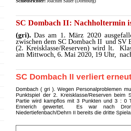
Schiedsrichter:
Joachim Sauer (Dornburg)
SC Dombach II: Nachholtermin is
(gri).
Das am 1. März 2020 ausgefalle
zwischen dem SC Dombach II und SV 
(2. Kreisklasse/Reserven) wird lt. Kla
am Mittwoch, 6. Mai 2020, 19 Uhr, nac
SC Dombach II verliert erneu
Dombach ( gri ). Wegen Personalproblemen mu
Punktspiel der 2. Kreisklasse/Reserven beim 
Partie wird kampflos mit 3 Punkten und 3 : 0 
Ennerich gewertet. Es war nach Dro
Niedertiefenbach/Dehrn II bereits die dritte Spiel