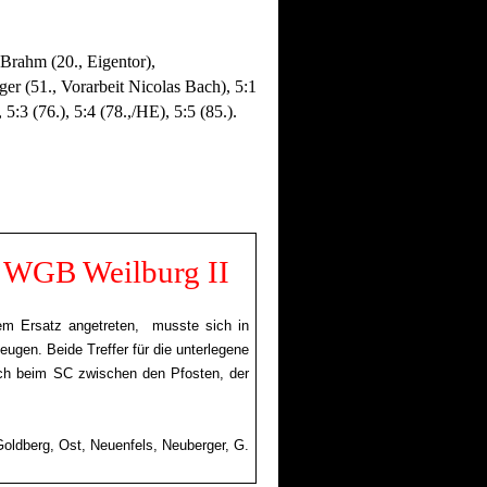
n Brahm (20., Eigentor),
er (51., Vorarbeit Nicolas Bach), 5:1
:3 (76.), 5:4 (78.,/HE), 5:5 (85.).
ei WGB Weilburg II
em Ersatz angetreten, musste sich in
gen. Beide Treffer für die unterlegene
ach beim SC zwischen den Pfosten, der
Goldberg, Ost, Neuenfels, Neuberger, G.