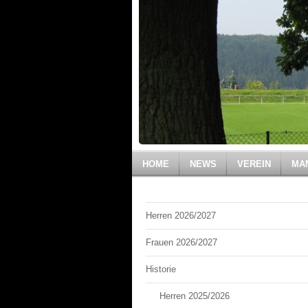
HOME
NEWS
VEREIN
MA
Herren 2026/2027
Frauen 2026/2027
Historie
Herren 2025/2026