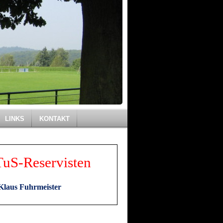
LINKS
KONTAKT
TuS-Reservisten
t Klaus Fuhrmeister