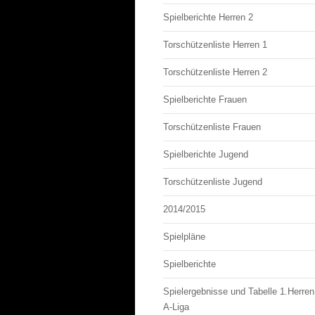
Spielberichte Herren 2
Torschützenliste Herren 1
Torschützenliste Herren 2
Spielberichte Frauen
Torschützenliste Frauen
Spielberichte Jugend
Torschützenliste Jugend
2014/2015
Spielpläne
Spielberichte
Spielergebnisse und Tabelle 1.Herren
A-Liga