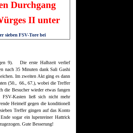
ten Durchgang
ürges II unter
der sieben FSV-Tore bei
n 9). Die erste Halbzeit verlief
ren nach 35 Minuten dank Sali Gashi
leichen. Im zweiten Akt ging es dann
ten (50., 66., 67.), wobei die Treffer
ch die Besucher wieder etwas fangen
 FSV-Kasten ließ sich nicht mehr
rende Heimelf gegen die konditionell
sieben Treffer gingen auf das Konto
nde sogar ein lupenreiner Hattrick
 zugezogen. Gute Besserung!