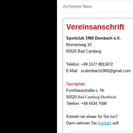
Archivierte News
Vereinsanschrift
Sportclub 1960 Dombach e.V.
Blumenweg 10
65520 Bad Camberg
Telefon: +49 1577 8813472
E-Mail: scdombach1960@gmail.com
Sportplatz
Forsthausstraße o. Nr.
65520
Bad Camberg-Dombach
Telefon: +49 6434 7698
Können wir etwas für Sie tun?
Dann nehmen Sie
Kontakt
auf!