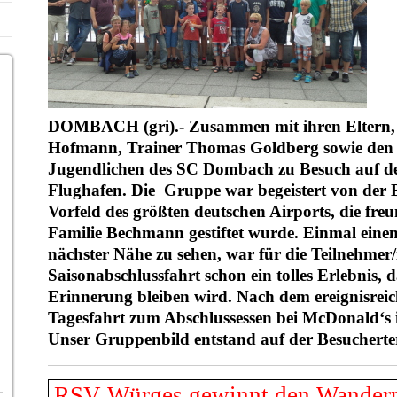
DOMBACH (gri).- Zusammen mit ihren Eltern,
Hofmann, Trainer Thomas Goldberg sowie den 
Jugendlichen des SC Dombach zu Besuch auf d
Flughafen. Die Gruppe war begeistert von der
Vorfeld des größten deutschen Airports, die fre
Familie Bechmann gestiftet wurde. Einmal eine
nächster Nähe zu sehen, war für die Teilnehmer
Saisonabschlussfahrt schon ein tolles Erlebnis, d
Erinnerung bleiben wird. Nach dem ereignisreic
Tagesfahrt zum Abschlussessen bei McDonald‘s
Unser Gruppenbild entstand auf der Besucherte
RSV Würges gewinnt den Wander