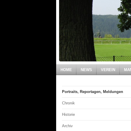
HOME
NEWS
VEREIN
MA
Portraits, Reportagen, Meldungen
Chronik
Historie
Archiv