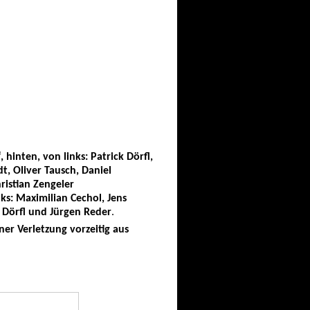
hinten, von links: Patrick Dörfl,
t, Oliver Tausch, Daniel
ristian Zengeler
ks: Maximilian Cechol, Jens
c Dörfl und Jürgen Reder
.
ner Verletzung vorzeitig aus