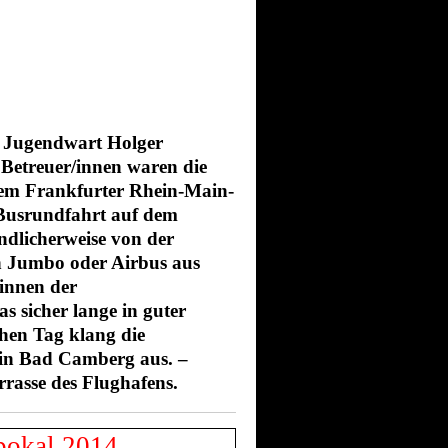
 Jugendwart Holger
Betreuer/innen waren die
em Frankfurter Rhein-Main-
 Busrundfahrt auf dem
undlicherweise von der
n Jumbo oder Airbus aus
/innen der
as sicher lange in guter
hen Tag klang die
 in Bad Camberg aus. –
rrasse des Flughafens.
pokal 2014