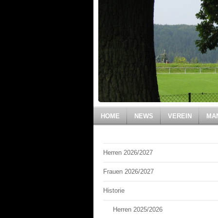
HOME
NEWS
VEREIN
MA
Herren 2026/2027
Frauen 2026/2027
Historie
Herren 2025/2026