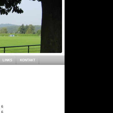
LINKS
KONTAKT
6
6