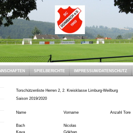
NNSCHAFTEN
SPIELBERICHTE
IMPRESSUM/DATENSCHUTZ
Torschützenliste Herren 2, 2. Kreisklasse Limburg-Weilburg
Saison 2019/2020
Name
Vorname
Anzahl Tore
Bach
Nicolas
Kaya
Gökhan