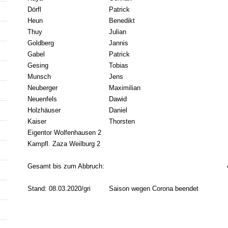
Dörfl
Patrick
Heun
Benedikt
Thuy
Julian
Goldberg
Jannis
Gabel
Patrick
Gesing
Tobias
Munsch
Jens
Neuberger
Maximilian
Neuenfels
Dawid
Holzhäuser
Daniel
Kaiser
Thorsten
Eigentor Wolfenhausen 2
Kampfl. Zaza Weilburg 2
Gesamt bis zum Abbruch:
Stand: 08.03.2020/gri
Saison wegen Corona beendet