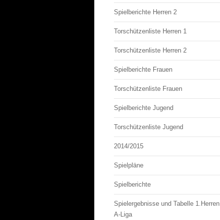
Spielberichte Herren 2
Torschützenliste Herren 1
Torschützenliste Herren 2
Spielberichte Frauen
Torschützenliste Frauen
Spielberichte Jugend
Torschützenliste Jugend
2014/2015
Spielpläne
Spielberichte
Spielergebnisse und Tabelle 1.Herren
A-Liga