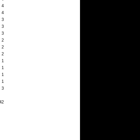
4
4
3
3
3
2
2
2
1
1
1
1
3
42