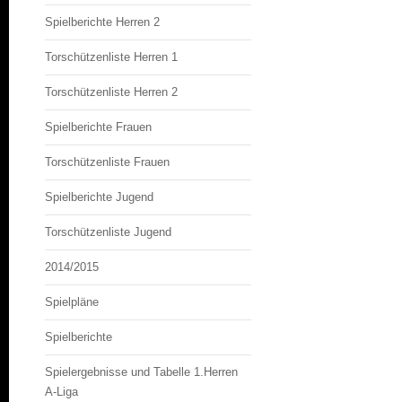
Spielberichte Herren 2
Torschützenliste Herren 1
Torschützenliste Herren 2
Spielberichte Frauen
Torschützenliste Frauen
Spielberichte Jugend
Torschützenliste Jugend
2014/2015
Spielpläne
Spielberichte
Spielergebnisse und Tabelle 1.Herren
A-Liga