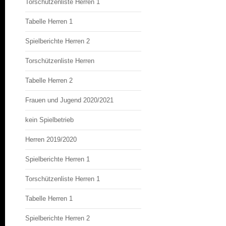
Torschützenliste Herren 1
Tabelle Herren 1
Spielberichte Herren 2
Torschützenliste Herren
Tabelle Herren 2
Frauen und Jugend 2020/2021
kein Spielbetrieb
Herren 2019/2020
Spielberichte Herren 1
Torschützenliste Herren 1
Tabelle Herren 1
Spielberichte Herren 2