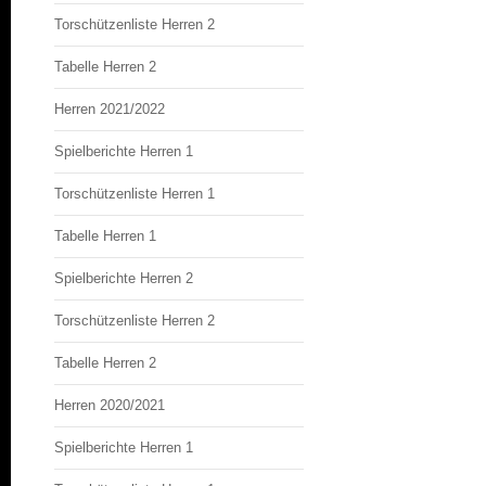
Torschützenliste Herren 2
Tabelle Herren 2
Herren 2021/2022
Spielberichte Herren 1
Torschützenliste Herren 1
Tabelle Herren 1
Spielberichte Herren 2
Torschützenliste Herren 2
Tabelle Herren 2
Herren 2020/2021
Spielberichte Herren 1